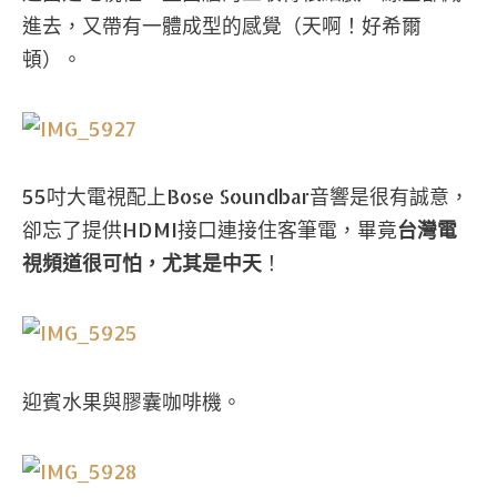
進去，又帶有一體成型的感覺（天啊！好希爾
頓）。
55吋大電視配上Bose Soundbar音響是很有誠意，
卻忘了提供HDMI接口連接住客筆電，畢竟
台灣電
視頻道很可怕，尤其是中天
！
迎賓水果與膠囊咖啡機。