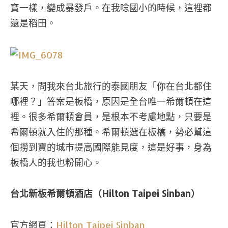
寶一樣，變成暴發戶。在我唸國小的時候，這裡都
還是稻田。
某天，問我來台北旅行的泰國朋友「你在台北都住
哪裡？」答案是板橋，原因是全台唯一希爾頓在這
裡。很多希爾頓會員，是根本不考慮地點，只要是
希爾頓就入住的那種。希爾頓選在板橋，勢必幫這
個撈到寶的城市提高國際能見度，這是好事，身為
板橋人的我也粉開心。
台北新板希爾頓酒店（Hilton Taipei Sinban）
官方網頁：
Hilton Taipei Sinban