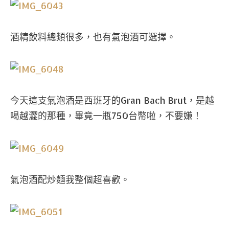
酒精飲料總類很多，也有氣泡酒可選擇。
今天這支氣泡酒是西班牙的Gran Bach Brut，是越
喝越澀的那種，畢竟一瓶750台幣啦，不要嫌！
氣泡酒配炒麵我整個超喜歡。