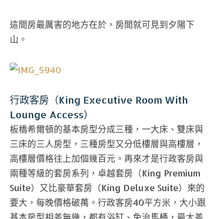
這間房最厲害的地方在於，房間就可見到夕陽下
山。
行政客房（King Executive Room With
Lounge Access）
板橋希爾頓的基本房型分成三種，一大床、雙床與
三床的三人房型，三種房型又分低樓層與高樓層，
高樓層價格往上加個幾百元。再來才是行政客房與
兩種等級的套房系列，卓越套房（King Premium
Suite）又比豪華套房（King Deluxe Suite）來的
要大，每晚價格破萬。行政客房40平方米，大小跟
基本房型相差無幾，都有浴缸、免治馬桶，最大差