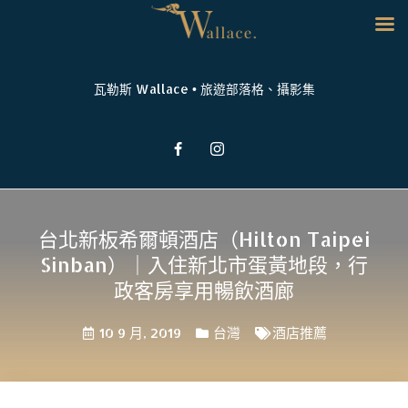
瓦勒斯 Wallace • 旅遊部落格、攝影集
台北新板希爾頓酒店（Hilton Taipei
Sinban）｜入住新北市蛋黃地段，行
政客房享用暢飲酒廊
10 9 月, 2019
台灣
酒店推薦