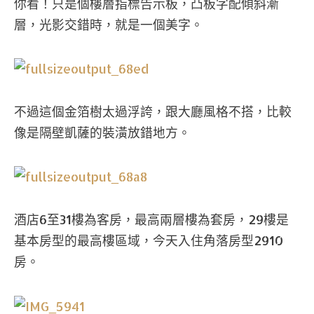
你看！只是個樓層指標告示板，凸板字配傾斜漸
層，光影交錯時，就是一個美字。
不過這個金箔樹太過浮誇，跟大廳風格不搭，比較
像是隔壁凱薩的裝潢放錯地方。
酒店6至31樓為客房，最高兩層樓為套房，29樓是
基本房型的最高樓區域，今天入住角落房型2910
房。