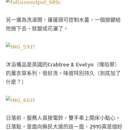
另一邊為洗澡間，蓮蓬頭可控制水量，一個按鍵給
他按下去，就變成花灑了。
沐浴備品是英國的Crabtree & Evelyn（瑰珀翠）
的薰衣草系列，很好洗，味道特別持久（到底加了
什麼？）
日落前，服務人員按電鈴，雙手奉上開床小點心。
日落點，是面向縣民大道的這一面，2910真是個好