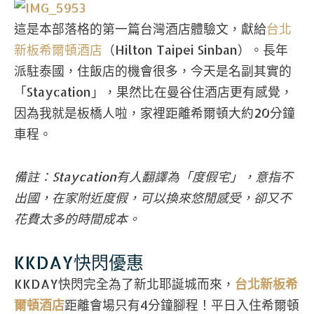
這是本部落格的第一篇台灣酒店體驗文，獻給
台北
新板希爾頓酒店
（Hilton Taipei Sinban）。長年
派駐泰國，住飯店的機會很多，今天是名副其實的
「Staycation」，果然比在曼谷住酒店更有感覺，
因為我就是板橋人啦，家裡距離希爾頓大約20分鐘
車程。
備註：Staycation有人翻譯為「度假宅」，意指不
出國，在家附近度假，可以換來悠閒感受，卻又不
花費太多的時間成本。
KKDAY快閃優惠
KKDAY快閃完全為了新北耶誕城而來，
台北新板希
爾頓酒店
距離會場只有4分鐘腳程！平日入住希爾頓