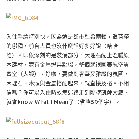
入住手續特別快，因為這是都市型希爾頓，很商務
的哪種，前台人員也沒什麼話好多好說（哈哈
哈）。印象深刻的是裝潢部分，大理石配上溫暖原
木建材，還有金屬燈具點綴，整個就很國泰航空貴
賓室（大誤）。好啦，要做到奢華又雅緻的氛圍，
大理石、木頭與金屬搭配起來，就直接及格。不相
信嗎？你可以入住時故意迷路走到隔壁凱薩大廳，
就會Know What I Mean了（省略50個字）。