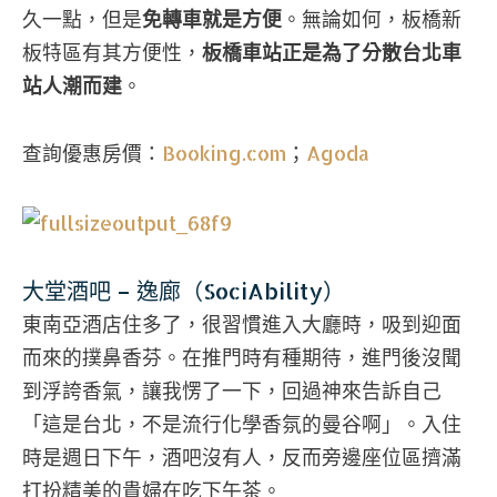
久一點，但是
免轉車就是方便
。無論如何，板橋新
板特區有其方便性，
板橋車站正是為了分散台北車
站人潮而建
。
查詢優惠房價：
Booking.com
；
Agoda
大堂酒吧 – 逸廊（SociAbility）
東南亞酒店住多了，很習慣進入大廳時，吸到迎面
而來的撲鼻香芬。在推門時有種期待，進門後沒聞
到浮誇香氣，讓我愣了一下，回過神來告訴自己
「這是台北，不是流行化學香氛的曼谷啊」。入住
時是週日下午，酒吧沒有人，反而旁邊座位區擠滿
打扮精美的貴婦在吃下午茶。