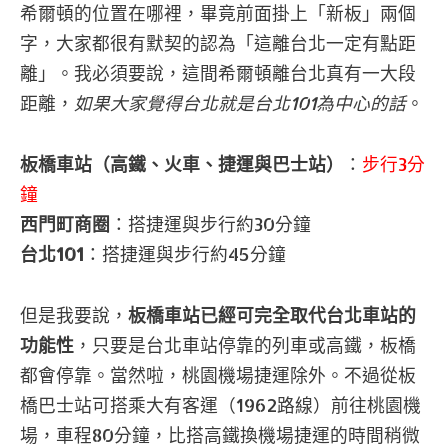
希爾頓的位置在哪裡，畢竟前面掛上「新板」兩個
字，大家都很有默契的認為「這離台北一定有點距
離」。我必須要說，這間希爾頓離台北真有一大段
距離，
如果大家覺得台北就是台北101為中心的話
。
板橋車站（高鐵、火車、捷運與巴士站）
：
步行3分
鐘
西門町商圈
：搭捷運與步行約30分鐘
台北101
：搭捷運與步行約45分鐘
但是我要說，
板橋車站已經可完全取代台北車站的
功能性
，只要是台北車站停靠的列車或高鐵，板橋
都會停靠。當然啦，桃園機場捷運除外。不過從板
橋巴士站可搭乘大有客運（1962路線）前往桃園機
場，車程80分鐘，比搭高鐵換機場捷運的時間稍微