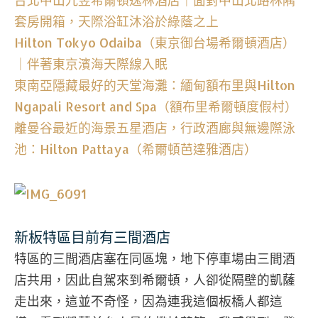
套房開箱，天際浴缸沐浴於綠蔭之上
Hilton Tokyo Odaiba（東京御台場希爾頓酒店）
｜伴著東京濱海天際線入眠
東南亞隱藏最好的天堂海灘：緬甸額布里與Hilton
Ngapali Resort and Spa（額布里希爾頓度假村）
離曼谷最近的海景五星酒店，行政酒廊與無邊際泳
池：Hilton Pattaya（希爾頓芭達雅酒店）
新板特區目前有三間酒店
特區的三間酒店塞在同區塊，地下停車場由三間酒
店共用，因此自駕來到希爾頓，人卻從隔壁的凱薩
走出來，這並不奇怪，因為連我這個板橋人都這