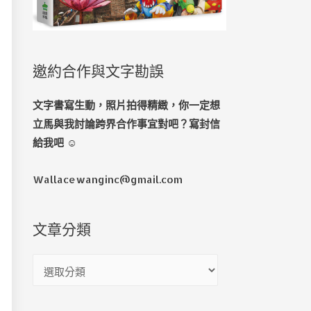
邀約合作與文字勘誤
文字書寫生動，照片拍得精緻，你一定想
立馬與我討論跨界合作事宜對吧？寫封信
給我吧 ☺️
Wallacewanginc@gmail.com
文章分類