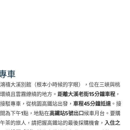
專車
鴻禧大溪別館（根本小時候的字眼），位在三峽與桃
環繞且雲霧繚繞的地方。
距離大溪老街15分鐘車程
，
接駁專車，從桃園高鐵站出發，
車程45分鐘抵達
。接
間為下午1點，地點在
高鐵站5號出口
候車月台。要購
午茶的旅人，請把握高鐵站的最後採購機會，
入住之