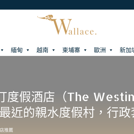
緬甸
越南
柬埔寨
歐洲
新加
酒店（The Westin 
台北最近的親水度假村，行
店推薦