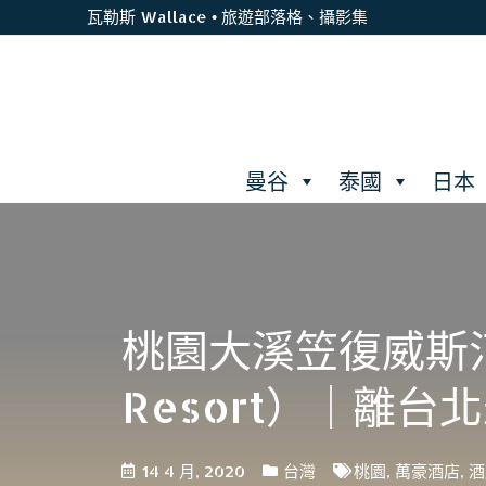
瓦勒斯 Wallace • 旅遊部落格、攝影集
曼谷
泰國
日本
桃園大溪笠復威斯汀度假
Resort）｜離
14 4 月, 2020
台灣
桃園
,
萬豪酒店
,
酒