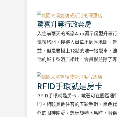
驚喜升等行政套房
入住前兩天的萬豪App顯示房型升等
氣氛悠閒，接待人員拿出園區地圖，告
益，但是要搭上12點的唯一接駁車，
他的城市型酒店相比，會員權益除了專
RFID手環就是房卡
RFID手環就是房卡，戴著可在園區
門。相較其他住客的五彩手環，黑色代
外的眼神關愛。想玩旋轉木馬時，服務