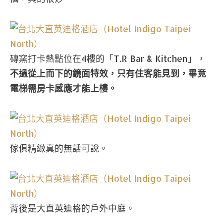
磚窯打卡熱點位在4樓的「T.R Bar & Kitchen」，
不過從上而下的鏡面特效，只有住客能見到，畢竟
電梯需房卡感應才能上樓。
傢俱精緻真的無話可說。
背後是大直英迪格的戶外中庭。