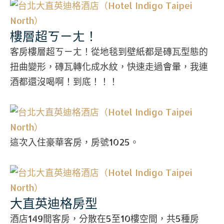
樓層超ㄎㄧㄤ！
客房樓層超ㄎㄧㄤ！從地毯到壁紙都是磚瓦型態的
扭曲變形，磚瓦轉化成水紋，快速走過會暈，我連
酒都還沒喝啊！到底！！！
這次入住豪華客房，房號1025。
大直英迪格房型
酒店149間客房，分散在5至10樓空間，共5種房