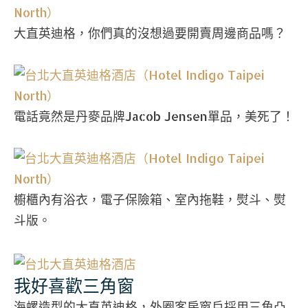
大直英迪格，你們真的沒想過要開賣周邊商品嗎？
電話竟然是丹麥品牌Jacob Jensen單品，美死了！
櫥櫃內有浴衣，電子保險箱、室內拖鞋，熨斗、熨
斗版。
我好喜歡三角窗
海螺造型的大直英迪格，外圈客房窗戶採用三角凸