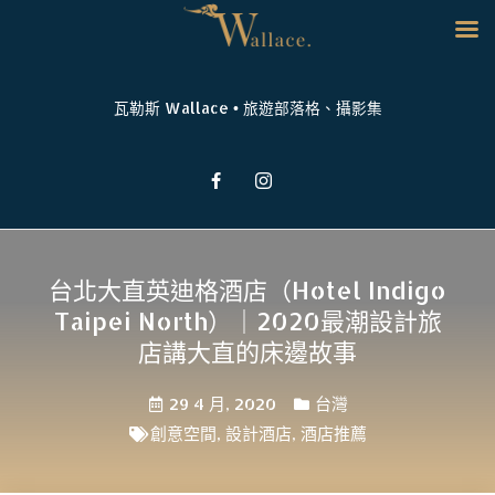
瓦勒斯 Wallace • 旅遊部落格、攝影集
台北大直英迪格酒店（Hotel Indigo
Taipei North）｜2020最潮設計旅
店講大直的床邊故事
29 4 月, 2020
台灣
創意空間
,
設計酒店
,
酒店推薦