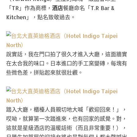
「TR」作為商標，
酒店
餐廳命名「T.R Bar &
Kitchen」，點名致敬過去。
說實話，我在門口拍了很久才進入大廳，這面牆實
在太合我的味口。日本進口的手工窯變磚，每塊有
些微色差，拼貼起來就很壯觀。
踏入大廳，櫃檯人員親切地大喊「歡迎回來！」，
哎呦，就算第一次踏進來，也有回家的感覺。對，
這就是星級酒店的溫暖話術（而且非常重要！），
日勝生加賀屋的迎接女將也是對每個人都大聲喊出