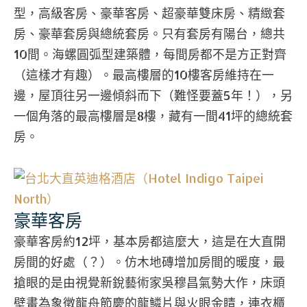
型，高級客房、豪華客房、超豪華雙床房、精緻套
房、豪華套房與總統套房。只有套房有陽台，總共
10間。海螺圓弧型建築體，每間房都不是方正對齊
（這樣才有趣）。最高樓層的10樓客房維持在一
邊，屋頂往另一邊傾斜而下（難怪要蓋5年！），另
一個角落的最高樓層是8樓，藏有一間41坪的總統套
房。
豪華客房
豪華客房約12坪，基本房都這麼大，這是在大直開
房間的好處（？）。仿木地磚增加房間的暖度，最
搶眼的是由視覺新銳藝術家吳穆昌氣勢大作，床頭
壁畫為象徵龍舟節慶的龍鱗片與火眼金睛，連衣櫃