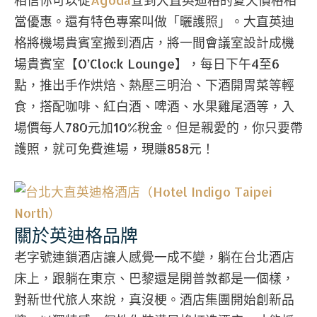
當優惠。還有特色專案叫做「曬護照」。大直英迪
格將機場貴賓室搬到酒店，將一間會議室設計成機
場貴賓室【O’Clock Lounge】，每日下午4至6
點，推出手作烘焙、熱壓三明治、下酒開胃菜等輕
食，搭配咖啡、紅白酒、啤酒、水果雞尾酒等，入
場價每人780元加10%稅金。但是親愛的，你只要帶
護照，就可免費進場，現賺858元！
關於英迪格品牌
老字號連鎖酒店讓人感覺一成不變，躺在台北酒店
床上，跟躺在東京、巴黎還是開普敦都是一個樣，
對新世代旅人來說，真沒梗。酒店集團開始創新品