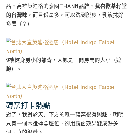
品，高雄英迪格的泰國THANN品牌，
我喜歡茶籽堂
的台灣味
，而且份量多，可以洗到脫皮，乳液抹好
多層（？）
9樓健身房小的離奇，大概是一間房間的大小（遮
臉）。
磚窯打卡熱點
對了，我對於天井下方的唯一磚窯很有興趣，明明
只有一個木造磚窯座位，卻用鏡面效果變成好多
個，真的很妙。