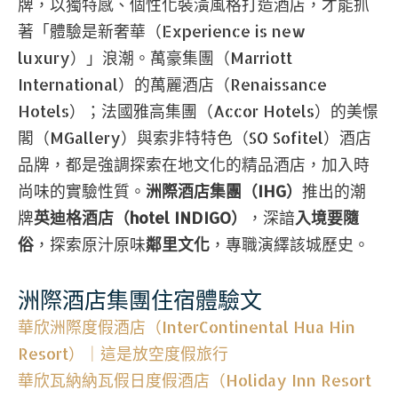
牌，以獨特感、個性化裝潢風格打造酒店，才能抓
著「體驗是新奢華（Experience is new
luxury）」浪潮。萬豪集團（Marriott
International）的萬麗酒店（Renaissance
Hotels）；法國雅高集團（Accor Hotels）的美憬
閣（MGallery）與索非特特色（SO Sofitel）酒店
品牌，都是強調探索在地文化的精品酒店，加入時
尚味的實驗性質。
洲際酒店集團（IHG）
推出的潮
牌
英迪格酒店（hotel INDIGO）
，深諳
入境要隨
俗
，探索原汁原味
鄰里文化
，專職演繹該城歷史。
洲際酒店集團住宿體驗文
華欣洲際度假酒店（InterContinental Hua Hin
Resort）｜這是放空度假旅行
華欣瓦納納瓦假日度假酒店（Holiday Inn Resort