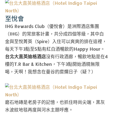
至悅會
IHG Rewards Club（優悅會）是洲際酒店集團
（IHG）的常旅客計畫，共分成四個等級，其中白
金與至悅菁英（Spire）入住可以爽爽的排在這裡，
每天下午3點至5點有紅白酒暢飲的Happy Hour。
台北大直英迪格酒店
沒有行政酒廊，暢飲地點是在4
樓的T.R Bar & Kitchen，下午3點開始酒精無限
喝，天啊！我想念在曼谷的糜爛日子（疑？）
磨石地磚是老房子的記憶，也抓住時尚尖端，黑灰
水波紋地毯再度與河水主題呼應。