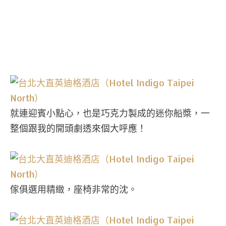
就連迎賓小點心，也是巧克力製成的迷你船槳，一
整個跟我的開頭劇透來個大呼應！
傢俱選用精緻，座椅非常的沈。