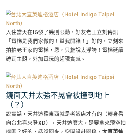
入住當天在IG發了幾則限動，好友老王立刻傳訊
「電梯是我們家做的！幫我開箱！」好的，立刻來
拍拍老王家的電梯，恩，只能說太浮誇！電梯延續
磚瓦主題，外加電玩的超現實感。
鏡面天井太強不晃會被撞到地上
（？）
說實話，天井這種東西就是老飯店才有的（轉身看
向台北喜來登XD），天井這麼大，是要拿來飛空拍
機嗎？好的，話說回來，空間設計關係，
大直英迪